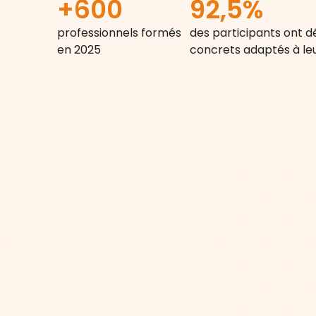
+600
92,5%
professionnels formés
des participants ont d
en 2025
concrets adaptés à le