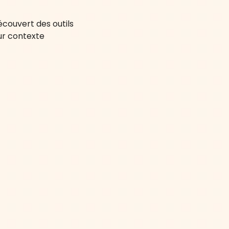
écouvert des outils
ur contexte