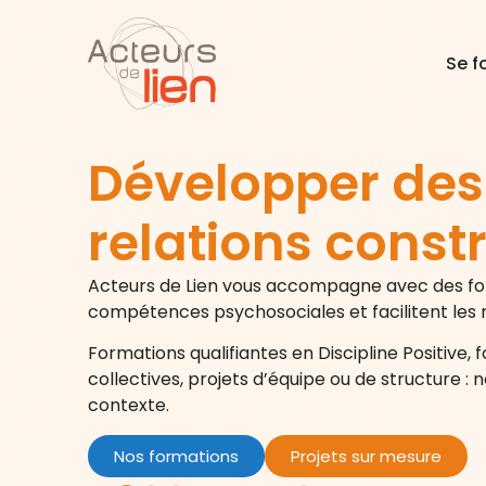
Se f
Se f
Développer des
relations const
Acteurs de Lien vous accompagne avec des fo
compétences psychosociales et facilitent les r
Formations qualifiantes en Discipline Positive,
collectives, projets d’équipe ou de structure
contexte.
Nos formations
Projets sur mesure