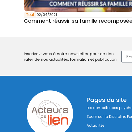
Tout
02/04/2021
Comment réussir sa famille recomposé
Inscrivez-vous à notre newsletter pour ne rien
rater de nos actualités, formation et publication
Pages du site
Les compétences psycho
Zoom sur la Discipline Pos
Actualités