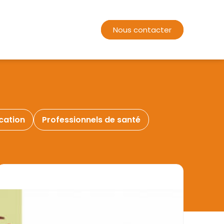
Nous contacter
Nous contacter
cation
Professionnels de santé