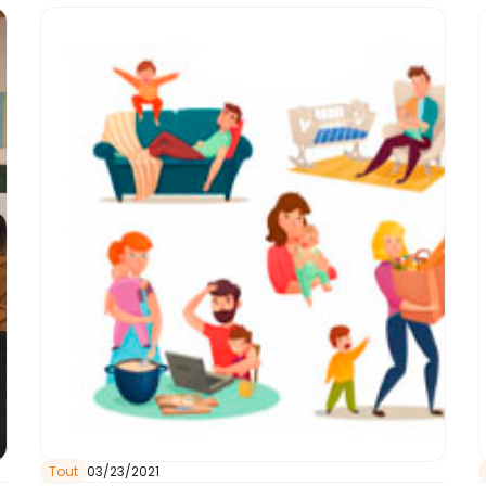
Tout
03/23/2021