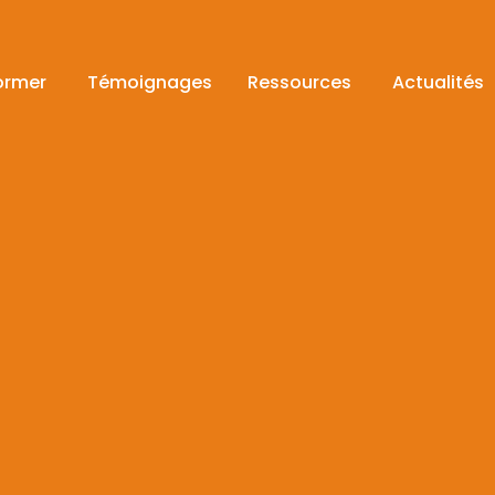
ormer
Témoignages
Ressources
Actualités
ormer
Témoignages
Ressources
Actualités