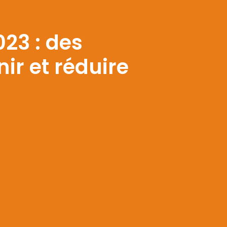
23 : des
ir et réduire