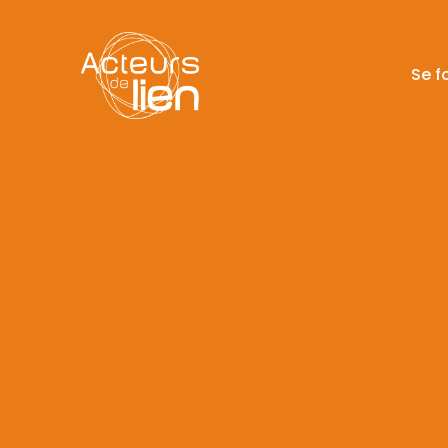
Se f
Se f