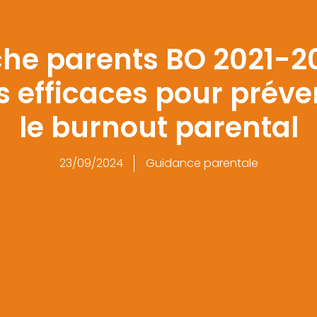
he parents BO 2021-20
s efficaces pour préven
le burnout parental
23/09/2024
Guidance parentale