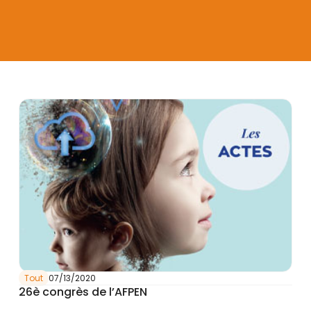
Tout
07/13/2020
26è congrès de l’AFPEN